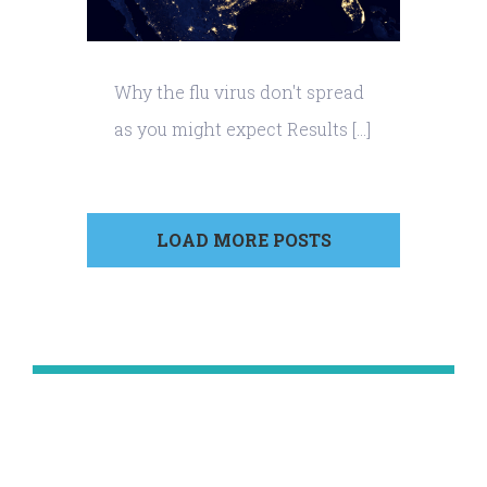
Why the flu virus don't spread
as you might expect Results [...]
LOAD MORE POSTS