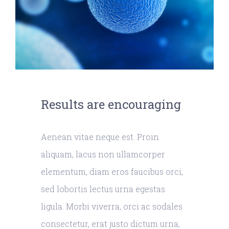
Results are encouraging
Aenean vitae neque est. Proin
aliquam, lacus non ullamcorper
elementum, diam eros faucibus orci,
sed lobortis lectus urna egestas
ligula. Morbi viverra, orci ac sodales
consectetur, erat justo dictum urna,