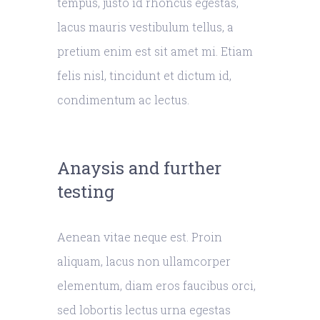
tempus, justo id rhoncus egestas,
lacus mauris vestibulum tellus, a
pretium enim est sit amet mi. Etiam
felis nisl, tincidunt et dictum id,
condimentum ac lectus.
Anaysis and further
testing
Aenean vitae neque est. Proin
aliquam, lacus non ullamcorper
elementum, diam eros faucibus orci,
sed lobortis lectus urna egestas