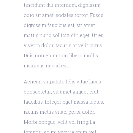
tincidunt dui interdum, dignissim
odio sit amet, sodales tortor. Fusce
dignissim faucibus est, sit amet
mattis nunc sollicitudin eget. Ut eu
viverra dolor. Mauris at velit purus.
Duis non enim non libero mollis
maximus nec id est.
Aenean vulputate felis vitae lacus
consectetur, sit amet aliquet erat
faucibus. Integer eget massa luctus,
iaculis metus vitae, porta dolor.
Morbi congue, velit vel fringilla
tempor, leo mi viverra enim, vel