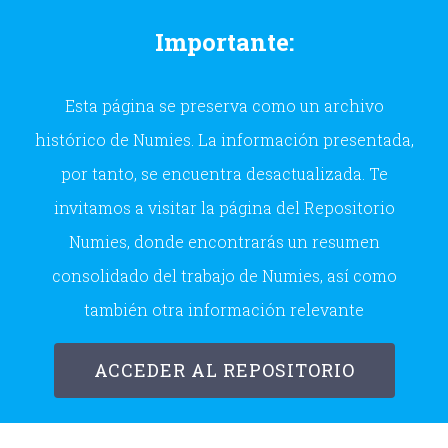
Skip
Importante:
to
content
Esta página se preserva como un archivo
histórico de Numies. La información presentada,
por tanto, se encuentra desactualizada. Te
invitamos a visitar la página del Repositorio
Numies, donde encontrarás un resumen
consolidado del trabajo de Numies, así como
también otra información relevante
ACCEDER AL REPOSITORIO