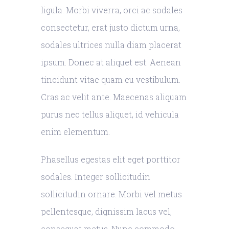
ligula. Morbi viverra, orci ac sodales
consectetur, erat justo dictum urna,
sodales ultrices nulla diam placerat
ipsum. Donec at aliquet est. Aenean
tincidunt vitae quam eu vestibulum.
Cras ac velit ante. Maecenas aliquam
purus nec tellus aliquet, id vehicula
enim elementum.
Phasellus egestas elit eget porttitor
sodales. Integer sollicitudin
sollicitudin ornare. Morbi vel metus
pellentesque, dignissim lacus vel,
consequat metus. Nunc commodo