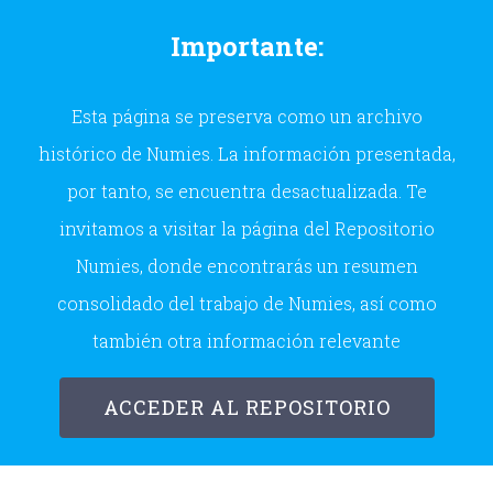
Skip
Importante:
to
content
Esta página se preserva como un archivo
histórico de Numies. La información presentada,
por tanto, se encuentra desactualizada. Te
invitamos a visitar la página del Repositorio
Numies, donde encontrarás un resumen
consolidado del trabajo de Numies, así como
también otra información relevante
ACCEDER AL REPOSITORIO