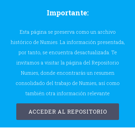
Skip
Importante:
to
content
Esta página se preserva como un archivo
histórico de Numies. La información presentada,
por tanto, se encuentra desactualizada. Te
invitamos a visitar la página del Repositorio
Numies, donde encontrarás un resumen
consolidado del trabajo de Numies, así como
también otra información relevante
ACCEDER AL REPOSITORIO