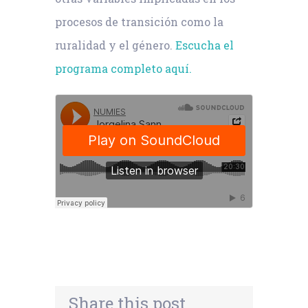
procesos de transición como la
ruralidad y el género.
Escucha el
programa completo aquí.
Share this post