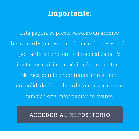
Skip
Importante:
to
content
Esta página se preserva como un archivo
histórico de Numies. La información presentada,
por tanto, se encuentra desactualizada. Te
invitamos a visitar la página del Repositorio
Numies, donde encontrarás un resumen
consolidado del trabajo de Numies, así como
también otra información relevante
ACCEDER AL REPOSITORIO