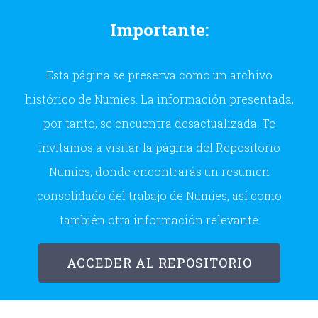
Skip
Importante:
to
content
Esta página se preserva como un archivo
histórico de Numies. La información presentada,
por tanto, se encuentra desactualizada. Te
invitamos a visitar la página del Repositorio
Numies, donde encontrarás un resumen
consolidado del trabajo de Numies, así como
también otra información relevante
ACCEDER AL REPOSITORIO