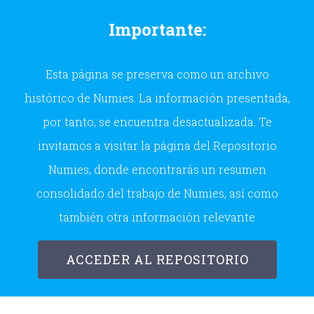
Skip
Importante:
to
content
Esta página se preserva como un archivo
histórico de Numies. La información presentada,
por tanto, se encuentra desactualizada. Te
invitamos a visitar la página del Repositorio
Numies, donde encontrarás un resumen
consolidado del trabajo de Numies, así como
también otra información relevante
ACCEDER AL REPOSITORIO