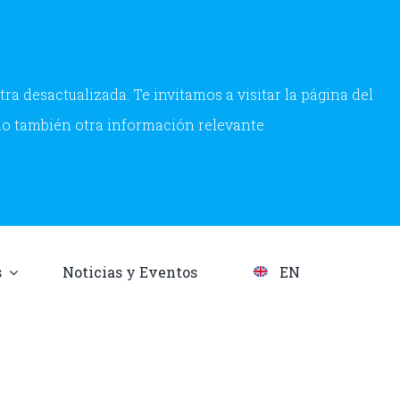
a desactualizada. Te invitamos a visitar la página del
mo también otra información relevante
s
Noticias y Eventos
EN