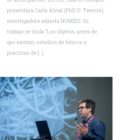
presentará Carla Alvial (PhD U. Twente),
investigadora adjunta NUMIES. Su
trabajo se titula “Los objetos, antes de
que existan: estudios de futuros y
prácticas de [...]