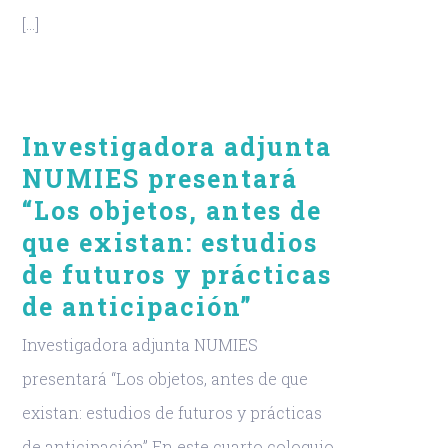
[...]
Investigadora adjunta
NUMIES presentará
“Los objetos, antes de
que existan: estudios
de futuros y prácticas
de anticipación”
Investigadora adjunta NUMIES
presentará “Los objetos, antes de que
existan: estudios de futuros y prácticas
de anticipación” En este cuarto coloquio