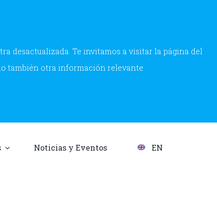
a desactualizada. Te invitamos a visitar la página del
mo también otra información relevante
s
Noticias y Eventos
EN