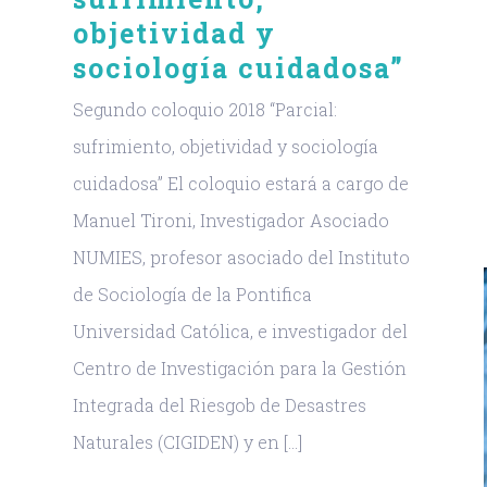
objetividad y
sociología cuidadosa”
Segundo coloquio 2018 “Parcial:
sufrimiento, objetividad y sociología
cuidadosa” El coloquio estará a cargo de
Manuel Tironi, Investigador Asociado
NUMIES, profesor asociado del Instituto
de Sociología de la Pontifica
Universidad Católica, e investigador del
NUMIES co-organizó la
Centro de Investigación para la Gestión
cuarta versión de la
Integrada del Riesgob de Desastres
Conferencia Internacional
Naturales (CIGIDEN) y en [...]
“Conocimiento Cultura