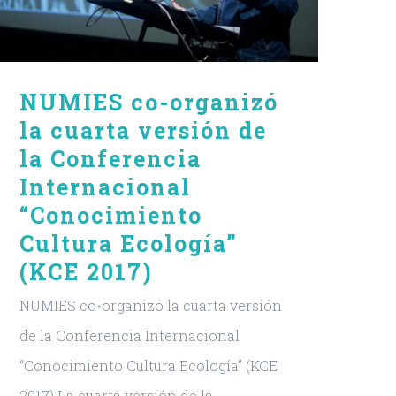
NUMIES co-organizó
la cuarta versión de
la Conferencia
Internacional
“Conocimiento
Cultura Ecología”
(KCE 2017)
NUMIES co-organizó la cuarta versión
de la Conferencia Internacional
“Conocimiento Cultura Ecología” (KCE
2017) La cuarta versión de la