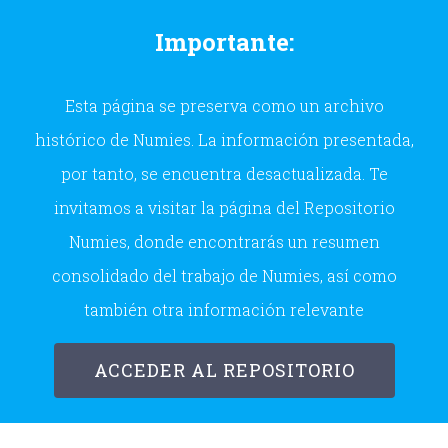
Skip
Importante:
to
content
Esta página se preserva como un archivo
histórico de Numies. La información presentada,
por tanto, se encuentra desactualizada. Te
invitamos a visitar la página del Repositorio
Numies, donde encontrarás un resumen
consolidado del trabajo de Numies, así como
también otra información relevante
ACCEDER AL REPOSITORIO