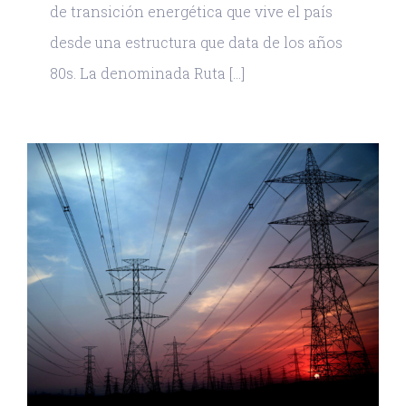
de transición energética que vive el país
desde una estructura que data de los años
80s. La denominada Ruta [...]